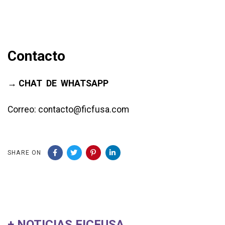
Contacto
→ CHAT DE WHATSAPP
Correo: contacto@ficfusa.com
SHARE ON
+ NOTICIAS FICFUSA