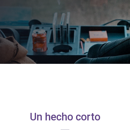
marzo 8, 2020
PUBLISHED IN:
Blog
Un hecho corto