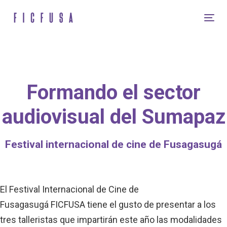
Skip
Skip
links
to
Tog
content
nav
Formando el sector
audiovisual del Sumapaz
Festival
internacional de cine de Fusagasugá
El Festival Internacional de Cine de
Fusagasugá
FICFUSA
tiene el gusto de presentar a los
tres talleristas que impartirán este año las modalidades