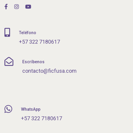
Teléfono
+57 322 7180617
Escríbenos
contacto@ficfusa.com
WhatsApp
+57 322 7180617