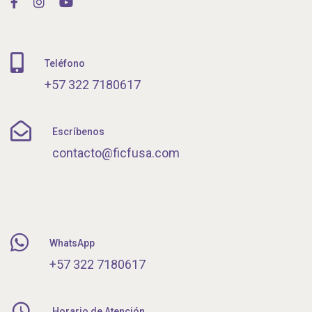
Teléfono
+57 322 7180617
Escríbenos
contacto@ficfusa.com
WhatsApp
+57 322 7180617
Horario de Atención