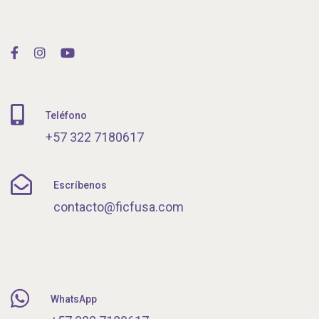
Teléfono
+57 322 7180617
Escríbenos
contacto@ficfusa.com
WhatsApp