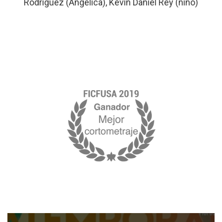
Rodríguez (Angélica), Kevin Daniel Rey (niño)