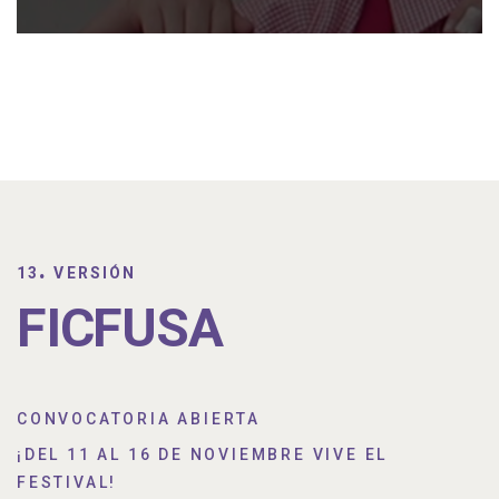
.
13
VERSIÓN
FICFUSA
CONVOCATORIA ABIERTA
¡DEL 11 AL 16 DE NOVIEMBRE VIVE EL
FESTIVAL!