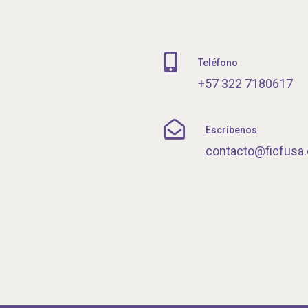
Teléfono
+57 322 7180617
Escríbenos
contacto@ficfusa